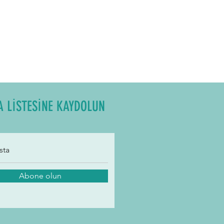
A LİSTESİNE KAYDOLUN
Abone olun