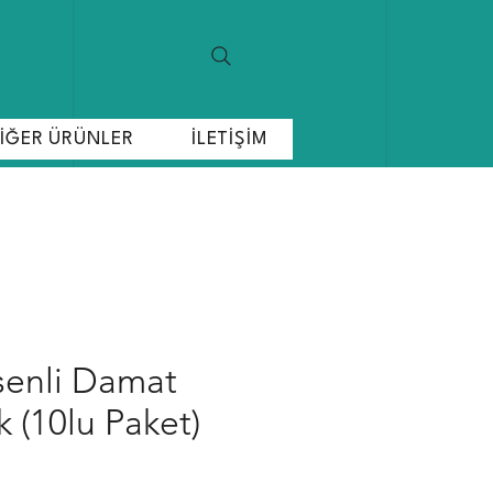
İĞER ÜRÜNLER
İLETİŞİM
enli Damat
k (10lu Paket)