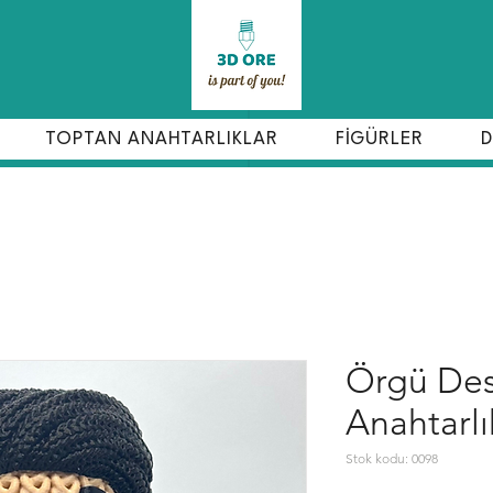
TOPTAN ANAHTARLIKLAR
FİGÜRLER
D
Örgü Des
Anahtarlı
Stok kodu: 0098