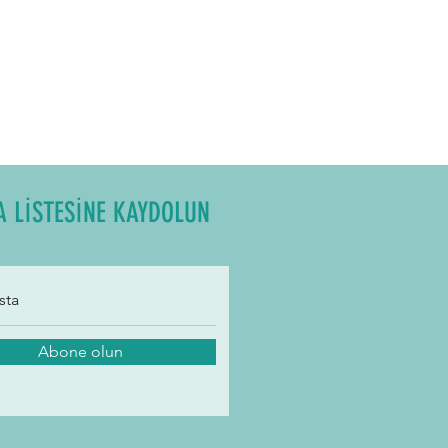
A LİSTESİNE KAYDOLUN
Abone olun