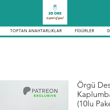
TOPTAN ANAHTARLIKLAR
FİGÜRLER
D
Örgü Des
Kaplumba
(10lu Pak