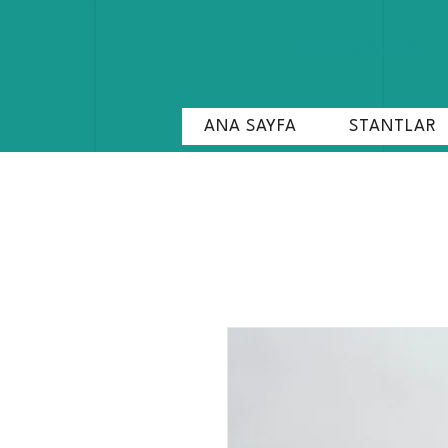
Giriş Yap/Kaydol
ANA SAYFA
STANTLAR