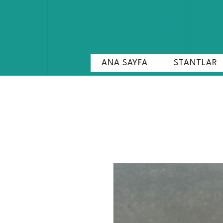
Giriş Yap/Kaydol
ANA SAYFA
STANTLAR