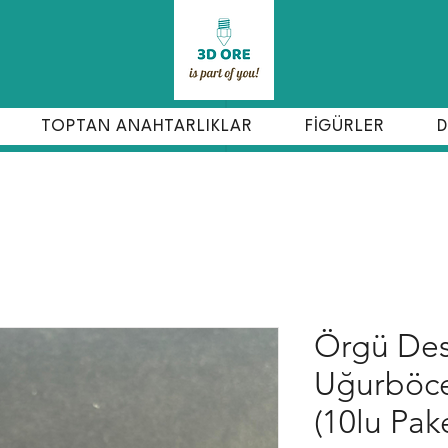
TOPTAN ANAHTARLIKLAR
FİGÜRLER
D
Örgü Des
Uğurböce
(10lu Pak