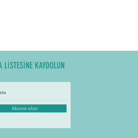
A LİSTESİNE KAYDOLUN
Abone olun