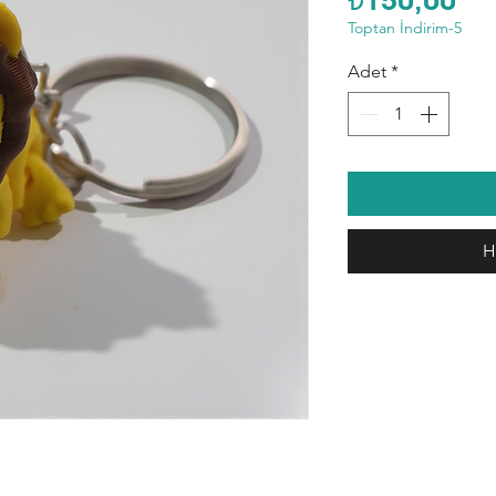
Toptan İndirim-5
Adet
*
H