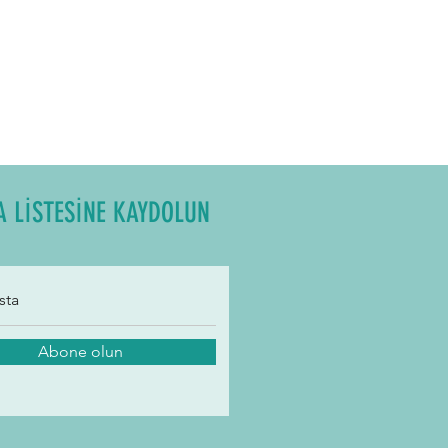
A LİSTESİNE KAYDOLUN
Abone olun