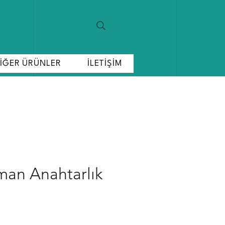
İĞER ÜRÜNLER
İLETİŞİM
man Anahtarlık
at