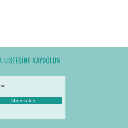
A LİSTESİNE KAYDOLUN
Abone olun