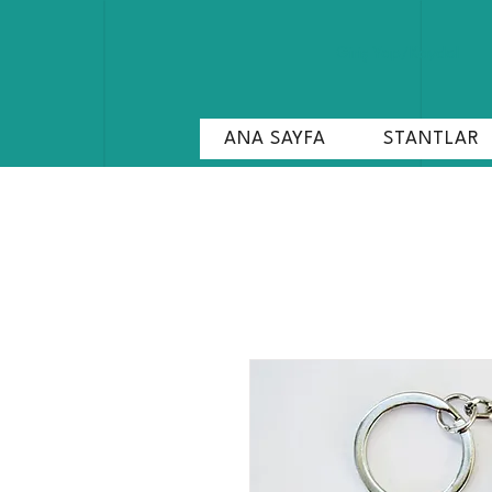
Giriş Yap/Kaydol
ANA SAYFA
STANTLAR