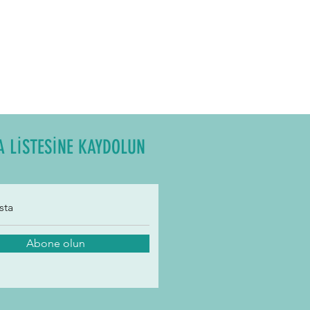
A LİSTESİNE KAYDOLUN
Abone olun