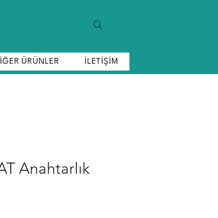
İĞER ÜRÜNLER
İLETİŞİM
AT Anahtarlık
at