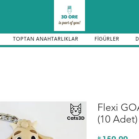
TOPTAN ANAHTARLIKLAR
FİGÜRLER
D
Flexi GO
(10 Adet)
Fiy
₺150,00