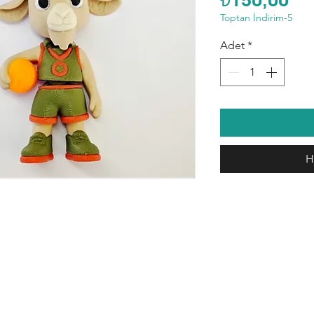
Toptan İndirim-5
Adet
*
H