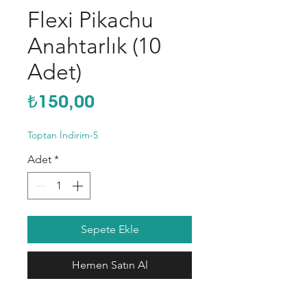
Flexi Pikachu
Anahtarlık (10
Adet)
Fiyat
₺150,00
Toptan İndirim-5
Adet
*
Sepete Ekle
Hemen Satın Al