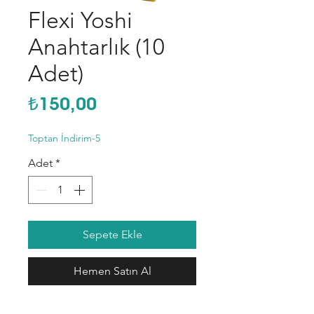
Flexi Yoshi
Anahtarlık (10
Adet)
Fiyat
₺150,00
Toptan İndirim-5
Adet
*
Sepete Ekle
Hemen Satın Al