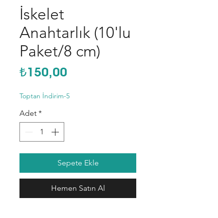
İskelet
Anahtarlık (10'lu
Paket/8 cm)
Fiyat
₺150,00
Toptan İndirim-5
Adet
*
Sepete Ekle
Hemen Satın Al