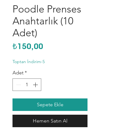
Poodle Prenses
Anahtarlık (10
Adet)
Fiyat
₺150,00
Toptan İndirim-5
Adet
*
Sepete Ekle
Hemen Satın Al