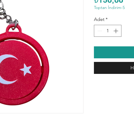
Toptan İndirim-5
Adet
*
H