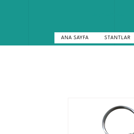
Giriş Yap/Kaydol
ANA SAYFA
STANTLAR