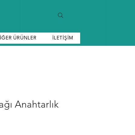
İĞER ÜRÜNLER
İLETİŞİM
ağı Anahtarlık
at