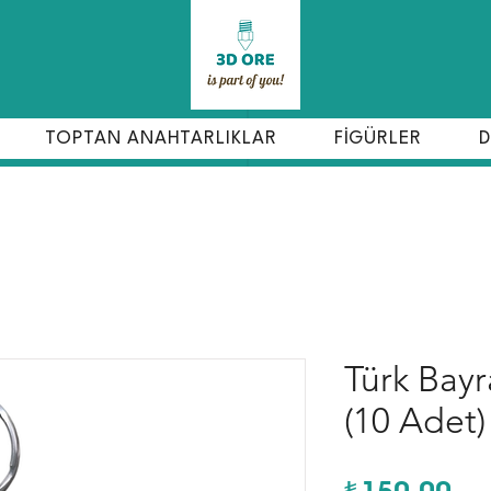
TOPTAN ANAHTARLIKLAR
FİGÜRLER
D
Türk Bayr
(10 Adet)
Fiy
₺150,00