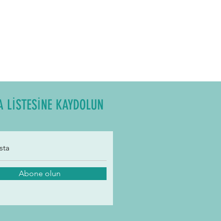
A LİSTESİNE KAYDOLUN
Abone olun