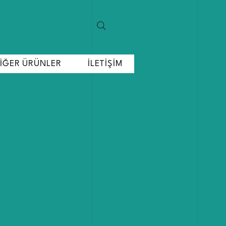
İĞER ÜRÜNLER
İLETİŞİM