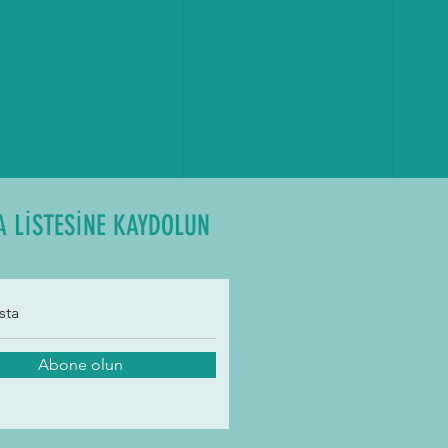
A LİSTESİNE KAYDOLUN
Abone olun