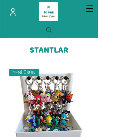
STANTLAR
YENİ ÜRÜN